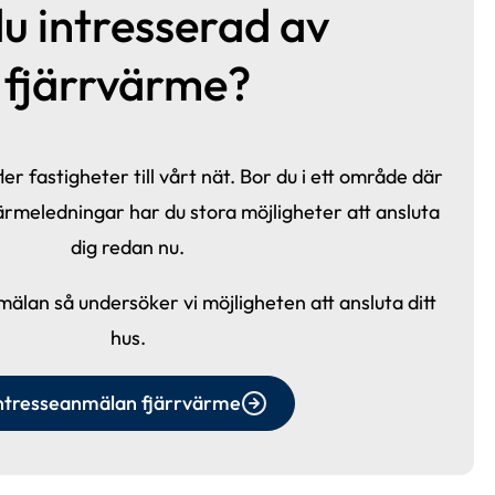
u intresserad av 
fjärrvärme?
ler fastigheter till vårt nät. Bor du i ett område där 
värmeledningar har du stora möjligheter att ansluta 
dig redan nu.
älan så undersöker vi möjligheten att ansluta ditt 
hus.
ntresseanmälan fjärrvärme