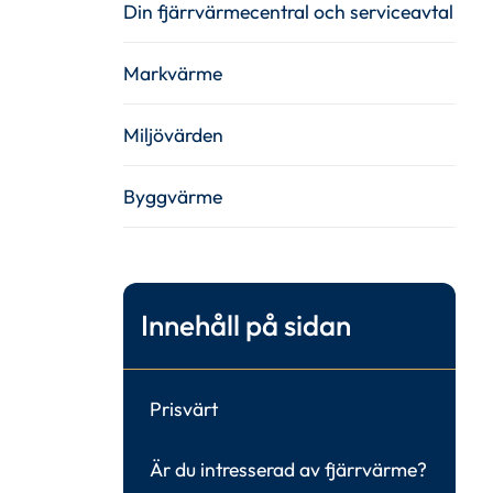
Din fjärrvärmecentral och serviceavtal
Markvärme
Miljövärden
Byggvärme
Innehåll på sidan
Prisvärt
Är du intresserad av fjärrvärme?