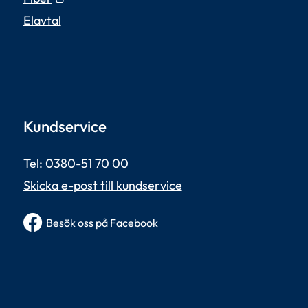
Elavtal
Kundservice
Tel: 0380-51 70 00 
Skicka e-post till kundservice
Besök oss på Facebook