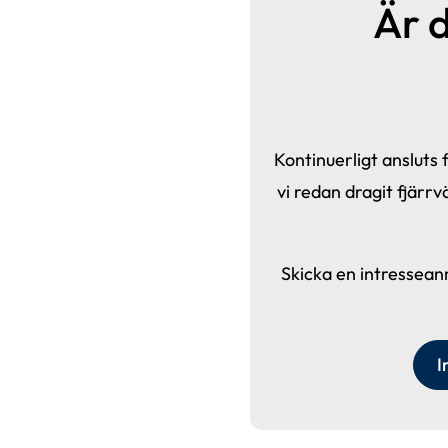
Är d
Kontinuerligt ansluts f
vi redan dragit fjärr
Skicka en intresseanm
I