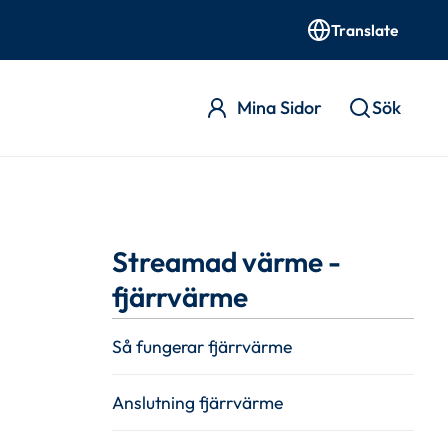
Translate
Mina Sidor
Sök
Streamad värme -
fjärrvärme
Så fungerar fjärrvärme
Anslutning fjärrvärme