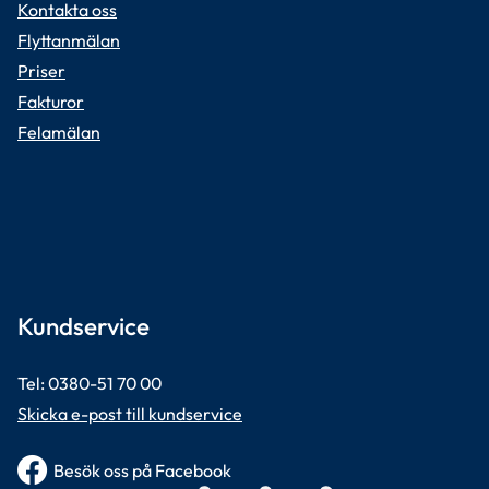
Kontakta oss
Flyttanmälan
Priser
Fakturor
Felamälan
Kundservice
Tel: 0380-51 70 00 
Skicka e-post till kundservice
Besök oss på Facebook