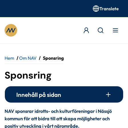
Translate
Gå till innehåll
Hem
/
Om NAV
/
Sponsring
Sponsring
Innehåll på sidan
NAV sponsrar idrotts- och kulturföreningar i Nässjö 
kommun för att bidra till att skapa möjligheter och 
positiv utveckling i vårt närområde.