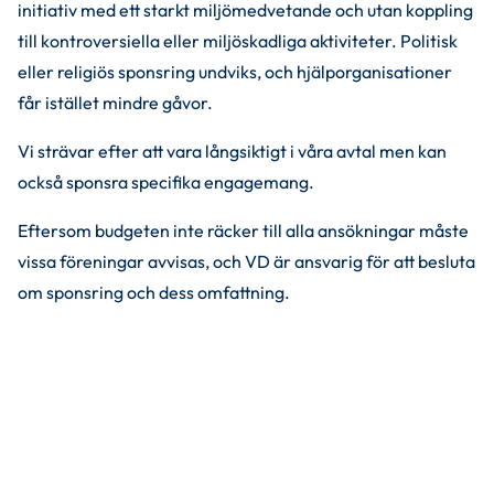
initiativ med ett starkt miljömedvetande och utan koppling 
till kontroversiella eller miljöskadliga aktiviteter. Politisk 
eller religiös sponsring undviks, och hjälporganisationer 
får istället mindre gåvor.
Vi strävar efter att vara långsiktigt i våra avtal men kan 
också sponsra specifika engagemang.
Eftersom budgeten inte räcker till alla ansökningar måste 
vissa föreningar avvisas, och VD är ansvarig för att besluta 
om sponsring och dess omfattning.