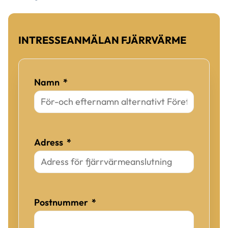
INTRESSEANMÄLAN FJÄRRVÄRME
(obligatorisk)
Namn
*
(obligatorisk)
Adress
*
(obligatorisk)
Postnummer
*