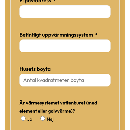
(obligatorisk)
E-postadress
*
(obligatorisk
Befintligt uppvärmningssystem
*
Husets boyta
Är värmesystemet vattenburet (med
element eller golvvärme)?
Är värmesystemet vattenburet (med element eller golvvärme)?
Ja
Nej