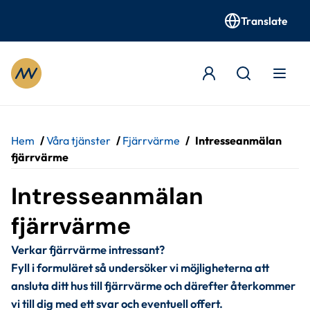
Translate
Gå till innehåll
Hem
/
Våra tjänster
/
Fjärrvärme
/
Intresseanmälan
fjärrvärme
Intresseanmälan 
fjärrvärme
Verkar fjärrvärme intressant? 
Fyll i formuläret så undersöker vi möjligheterna att 
ansluta ditt hus till fjärrvärme och därefter återkommer 
vi till dig med ett svar och eventuell offert.