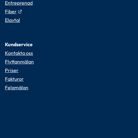
Entreprenad
Länk till annan webbplats.
Fiber
Elavtal
Kundservice
Kontakta oss
Flyttanmälan
Priser
Fakturor
Felamälan