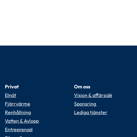
Privat
Om oss
Elnät
Vision & affärsidé
Fjärrvärme
Sponsring 
Renhållning
Lediga tjänster
Vatten & Avlopp
Entreprenad