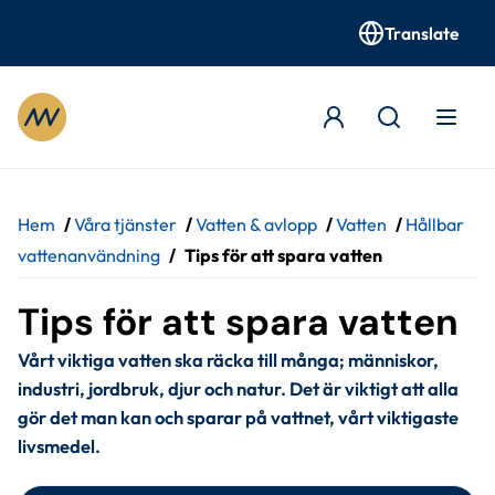
Translate
Gå till innehåll
Hem
/
Våra tjänster
/
Vatten & avlopp
/
Vatten
/
Hållbar
vattenanvändning
/
Tips för att spara vatten
Tips för att spara vatten
Vårt viktiga vatten ska räcka till många; människor, 
industri, jordbruk, djur och natur. Det är viktigt att alla 
gör det man kan och sparar på vattnet, vårt viktigaste 
livsmedel.