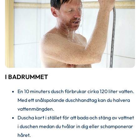
I BADRUMMET
En 10 minuters dusch förbrukar cirka 120 liter vatten. 
Med ett snålspolande duschhandtag kan du halvera 
vattenmängden.
Duscha kort i stället för att bada och stäng av vattnet 
i duschen medan du tvålar in dig eller schamponerar 
håret.