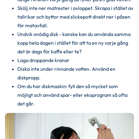
Skölj inte ner matrester i avloppet. Skrapa i stället av 
tallrikar och byttor med slickepott direkt ner i påsen 
för matavfall.
Undvik onödig disk - kanske kan du använda samma 
kopp hela dagen i stället för att ta en ny varje gång 
det är dags för kaffe eller te?
Laga droppande kranar
Diska inte under rinnande vatten. Använd en 
diskpropp.
Om du har diskmaskin: fyll den så mycket som 
möjligt och använd spar- eller ekoprogram så ofta 
det går.