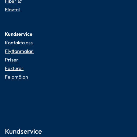
Länk till annan webbplats.
Fiber
Elavtal
Kundservice
Kontakta oss
Flyttanmälan
Priser
Fakturor
Felamälan
Kundservice