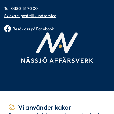
Tel: 0380-51 70 00 
Skicka e-post till kundservice
Besök oss på Facebook
Tillsammans
skapar vi
Vi använder kakor
livskvalitet.