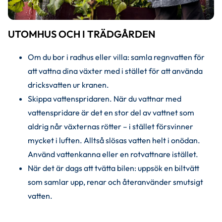
UTOMHUS OCH I TRÄDGÅRDEN
Om du bor i radhus eller villa: samla regnvatten för 
att vattna dina växter med i stället för att använda 
dricksvatten ur kranen.
Skippa vattenspridaren. När du vattnar med 
vattenspridare är det en stor del av vattnet som 
aldrig når växternas rötter – i stället försvinner 
mycket i luften. Alltså slösas vatten helt i onödan. 
Använd vattenkanna eller en rotvattnare istället.
När det är dags att tvätta bilen: uppsök en biltvätt 
som samlar upp, renar och återanvänder smutsigt 
vatten.