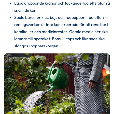
Laga droppande kranar och läckande toalettstolar så 
snart du kan.
Spola bara ner kiss, bajs och toapapper i toaletten – 
reningsverken är inte konstruerade för att rena bort 
kemikalier och medicinrester. Gamla mediciner ska 
lämnas till apoteket. Bomull, tops och liknande ska 
slängas i papperskorgen.