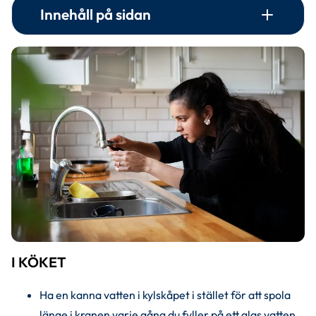
Innehåll på sidan
I KÖKET
Ha en kanna vatten i kylskåpet i stället för att spola 
länge i kranen varje gång du fyller på ett glas vatten.