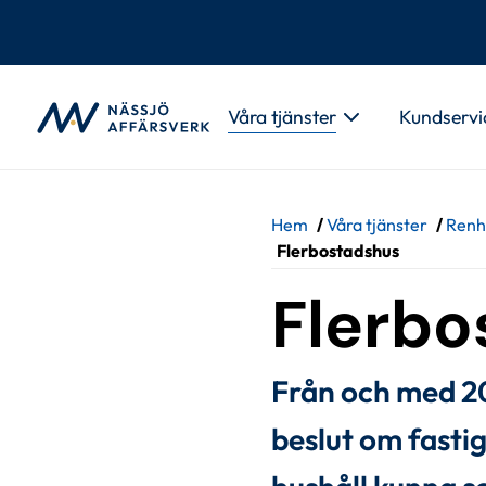
Gå till innehåll
Våra tjänster
Kundservi
Hem
/
Våra tjänster
/
Renh
Flerbostadshus
Flerbo
Från och med 20
beslut om fastig