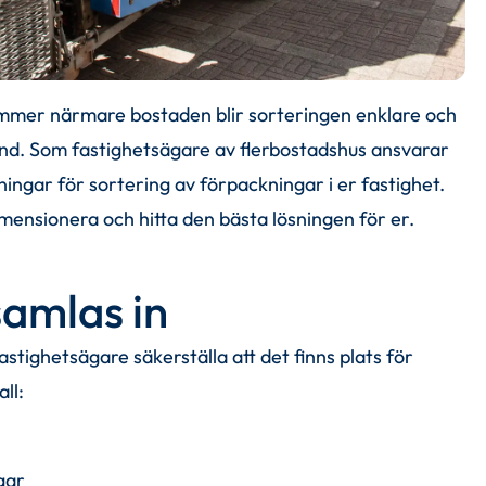
mmer närmare bostaden blir sorteringen enklare och 
nd. Som fastighetsägare av flerbostadshus ansvarar 
ningar för sortering av förpackningar i er fastighet. 
 dimensionera och hitta den bästa lösningen för er.
samlas in
tighetsägare säkerställa att det finns plats för 
ll:
gar