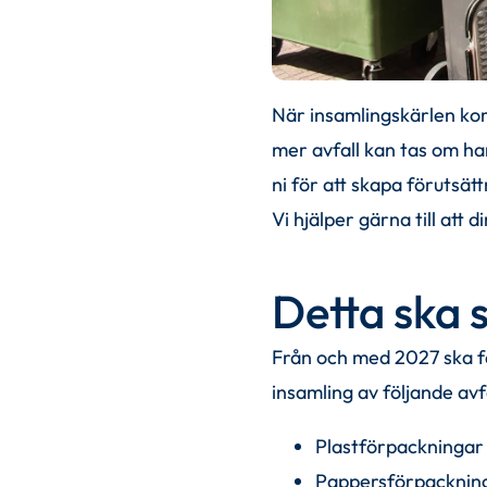
När insamlingskärlen ko
mer avfall kan tas om ha
ni för att skapa förutsätt
Vi hjälper gärna till att
Detta ska 
Från och med 2027 ska fas
insamling av följande avfa
Plastförpackningar
Pappersförpacknin