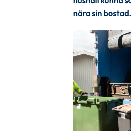
hushåll kunna so
nära sin bostad.