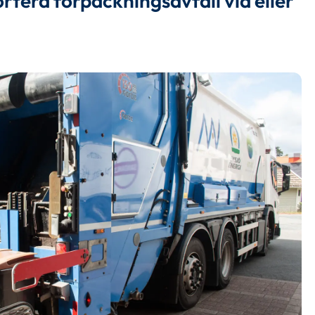
rtera förpackningsavfall vid eller 
 