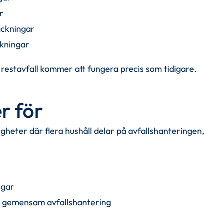
r
ackningar
kningar
restavfall kommer att fungera precis som tidigare.
r för
gheter där flera hushåll delar på avfallshanteringen, 
ngar
 gemensam avfallshantering