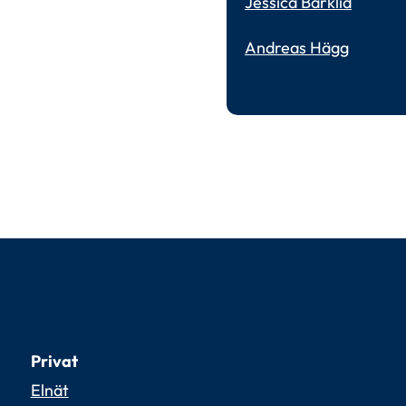
Jessica Barklid
Andreas Hägg
Privat
Elnät