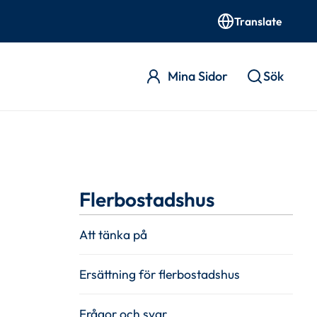
Translate
Mina Sidor
Sök
Flerbostadshus
Att tänka på
Ersättning för flerbostadshus
Frågor och svar