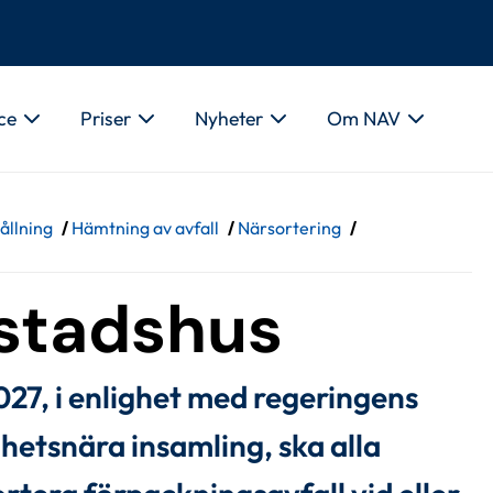
ce
Priser
Nyheter
Om NAV
ållning
/
Hämtning av avfall
/
Närsortering
/
stadshus
27, i enlighet med regeringens 
hetsnära insamling, ska alla 