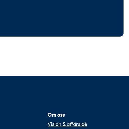
Om oss
Vision & affärsidé