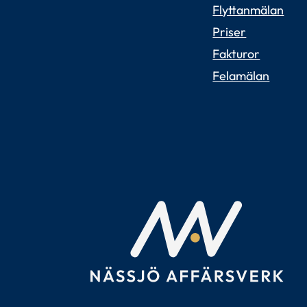
Flyttanmälan
Priser
Fakturor
Felamälan