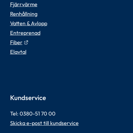
Fjärrvärme
Renhållning
Vatten & Avlopp
Entreprenad
Länk till annan webbplats.
Fiber
Elavtal
Kundservice
Tel: 0380-51 70 00 
Skicka e-post till kundservice