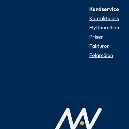
Kundservice
Kontakta oss
Flyttanmälan
Priser
Fakturor
Felamälan