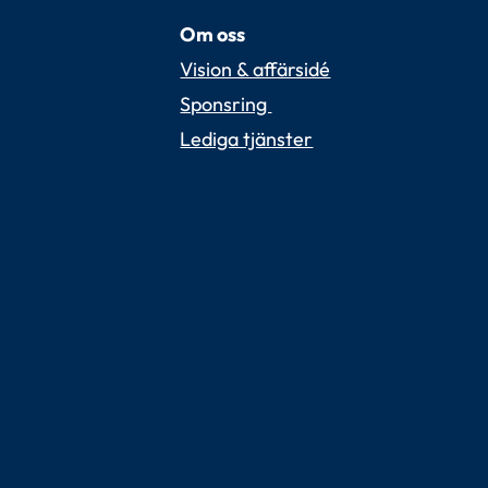
Om oss
Vision & affärsidé
Sponsring 
Lediga tjänster