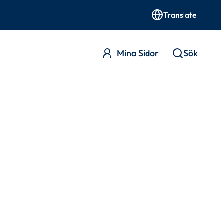
Translate
Mina Sidor
Sök