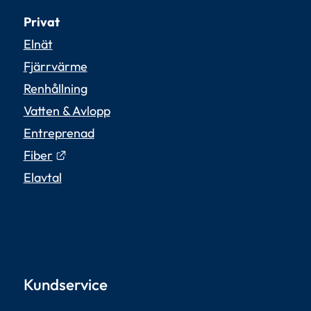
Privat
Elnät
Fjärrvärme
Renhållning
Vatten & Avlopp
Entreprenad
Länk till annan webbplats.
Fiber
Elavtal
Kundservice