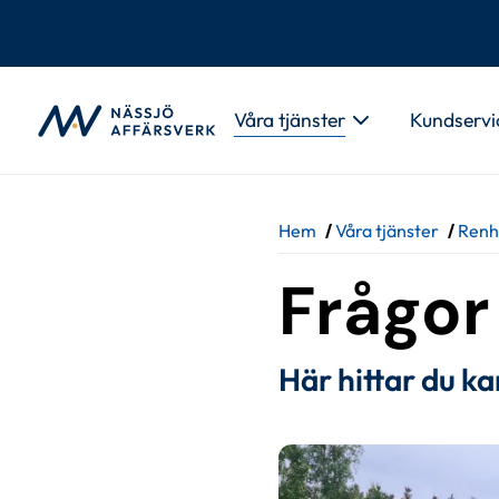
Gå till innehåll
Våra tjänster
Kundservi
Hem
/
Våra tjänster
/
Renh
Frågor
Här hittar du ka