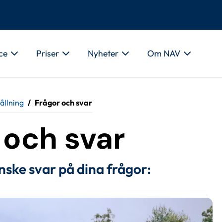
ce
Priser
Nyheter
Om NAV
ållning
/
Frågor och svar
 och svar
nske svar på dina frågor: