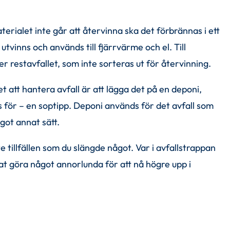
erialet inte går att återvinna ska det förbrännas i ett 
tvinns och används till fjärrvärme och el. Till 
 restavfallet, som inte sorteras ut för återvinning.
t att hantera avfall är att lägga det på en deponi, 
s för – en soptipp. Deponi används för det avfall som 
got annat sätt. 
 tillfällen som du slängde något. Var i avfallstrappan 
t göra något annorlunda för att nå högre upp i 