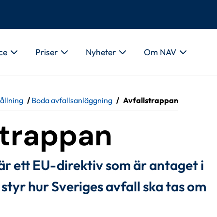
ce
Priser
Nyheter
Om NAV
ållning
/
Boda avfallsanläggning
/
Avfallstrappan
strappan
är ett EU-direktiv som är antaget i 
styr hur Sveriges avfall ska tas om 