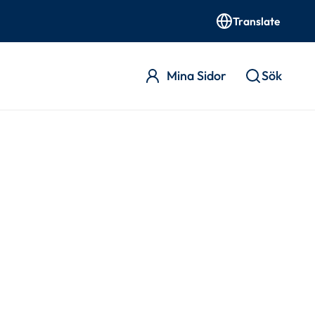
Translate
Mina Sidor
Sök