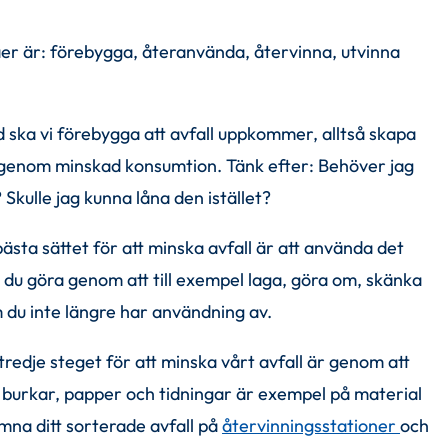
er är: förebygga, återanvända, återvinna, utvinna 
d ska vi förebygga att avfall uppkommer, alltså skapa 
gt genom minskad konsumtion. Tänk efter: Behöver jag 
Skulle jag kunna låna den istället?
ästa sättet för att minska avfall är att använda det 
 du göra genom att till exempel laga, göra om, skänka 
m du inte längre har användning av.
tredje steget för att minska vårt avfall är genom att 
 burkar, papper och tidningar är exempel på material 
mna ditt sorterade avfall på 
återvinningsstationer 
och 