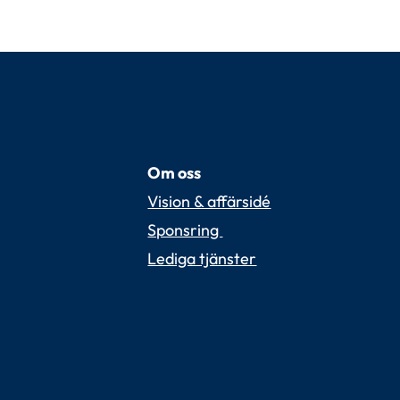
Om oss
Vision & affärsidé
Sponsring 
Lediga tjänster