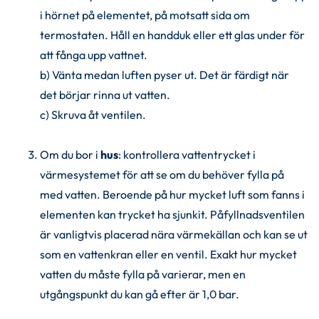
i hörnet på elementet, på motsatt sida om 
termostaten. Håll en handduk eller ett glas under för 
att fånga upp vattnet.
b) Vänta medan luften pyser ut. Det är färdigt när 
det börjar rinna ut vatten.
c) Skruva åt ventilen.
Om du bor i 
hus
: kontrollera vattentrycket i 
värmesystemet för att se om du behöver fylla på 
med vatten. Beroende på hur mycket luft som fanns i 
elementen kan trycket ha sjunkit. Påfyllnadsventilen 
är vanligtvis placerad nära värmekällan och kan se ut 
som en vattenkran eller en ventil. Exakt hur mycket 
vatten du måste fylla på varierar, men en 
utgångspunkt du kan gå efter är 1,0 bar. 