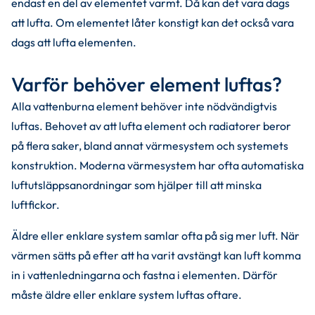
endast en del av elementet varmt. Då kan det vara dags 
att lufta. Om elementet låter konstigt kan det också vara 
dags att lufta elementen. 
Varför behöver element luftas?
Alla vattenburna element behöver inte nödvändigtvis 
luftas. Behovet av att lufta element och radiatorer beror 
på flera saker, bland annat värmesystem och systemets 
konstruktion. Moderna värmesystem har ofta automatiska 
luftutsläppsanordningar som hjälper till att minska 
luftfickor. 
Äldre eller enklare system samlar ofta på sig mer luft. När 
värmen sätts på efter att ha varit avstängt kan luft komma 
in i vattenledningarna och fastna i elementen. Därför 
måste äldre eller enklare system luftas oftare.