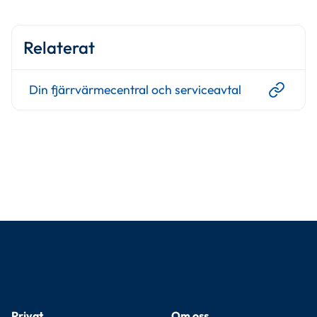
Relaterat
Din fjärrvärmecentral och serviceavtal
Privat
Om oss