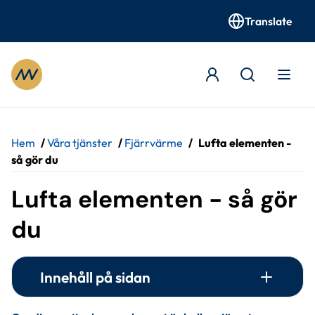
Translate
Gå till innehåll
Hem
/
Våra tjänster
/
Fjärrvärme
/
Lufta elementen -
så gör du
Lufta elementen - så gör 
du
Innehåll på sidan