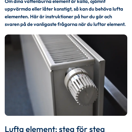
Om dina vattenburna element är kalla, ojämnt 
uppvärmda eller låter konstigt, så kan du behöva lufta 
elementen. Här är instruktioner på hur du gör och 
svaren på de vanligaste frågorna när du luftar element.
Lufta element: steg för steg