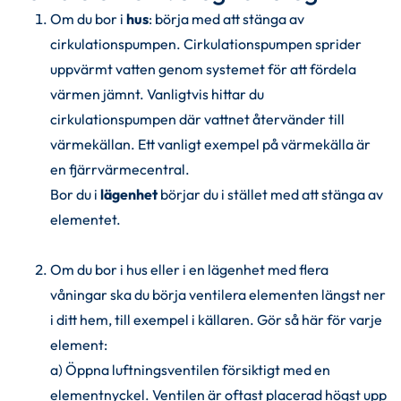
Om du bor i 
hus
: börja med att stänga av 
cirkulationspumpen. Cirkulationspumpen sprider 
uppvärmt vatten genom systemet för att fördela 
värmen jämnt. Vanligtvis hittar du 
c
irkulationspumpen där vattnet återvänder till 
värmekällan. Ett vanligt exempel på värmekälla är 
en fjärrvärmecentral.
Bor du i 
lägenhet
 börjar du i stället med att stänga av 
elementet. 
Om du bor i hus eller i en lägenhet med flera 
våningar ska du börja ventilera elementen längst ner 
i ditt hem, till exempel i källaren. Gör så här för varje 
element: 
a) Öppna luftningsventilen försiktigt med en 
elementnyckel. Ventilen är oftast placerad högst upp 