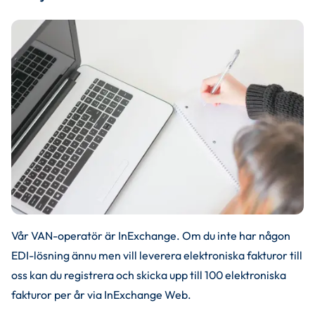
Vår VAN-operatör är InExchange. Om du inte har någon 
EDI-lösning ännu men vill leverera elektroniska fakturor till 
oss kan du registrera och skicka upp till 100 elektroniska 
fakturor per år via InExchange Web.