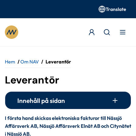
Translate
Gå till innehåll
Hem
/
Om NAV
/
Leverantör
Leverantör
Innehåll på sidan
I första hand skickas elektroniska fakturor till Nässjö 
Affärsverk AB, Nässjö Affärsverk Elnät AB och Citynätet 
i Nässjö AB.