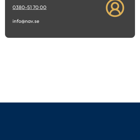
0380-51 70 00
info@nav.se