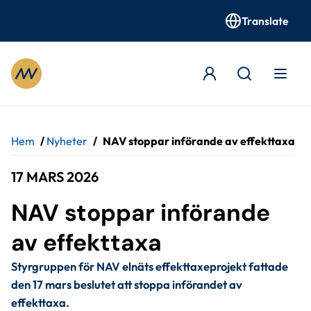
Translate
Gå till innehåll
Hem
/
Nyheter
/
NAV stoppar införande av effekttaxa
17 MARS 2026
NAV stoppar införande 
av effekttaxa
Styrgruppen för NAV elnäts effekttaxeprojekt fattade 
den 17 mars beslutet att stoppa införandet av 
effekttaxa.