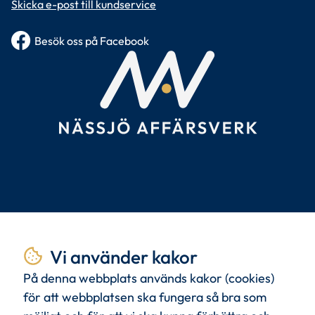
Skicka e-post till kundservice
Besök oss på Facebook
Tillsammans
skapar vi
Vi använder kakor
livskvalitet.
På denna webbplats används kakor (cookies)
för att webbplatsen ska fungera så bra som