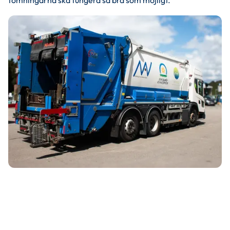
tömningarna ska fungera så bra som möjligt.