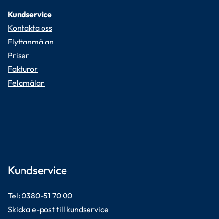
Kundservice
Kontakta oss
Flyttanmälan
Priser
Fakturor
Felamälan
Kundservice
Tel: 0380-51 70 00 
Skicka e-post till kundservice