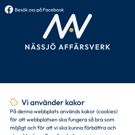
Besök oss på Facebook
Tillsammans
skapar vi
Vi använder kakor
livskvalitet.
På denna webbplats används kakor (cookies)
för att webbplatsen ska fungera så bra som
möjligt och för att vi ska kunna förbättra och
Med
kunden
i centrum och
kommande